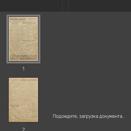
1
Подождите, загрузка документа...
2