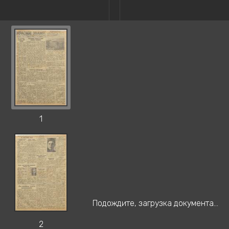
1
Подождите, загрузка документа...
2