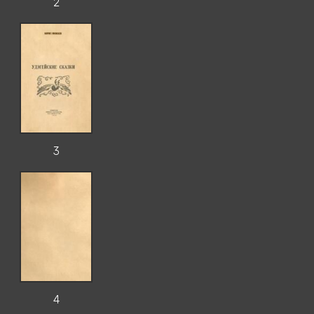
2
3
4