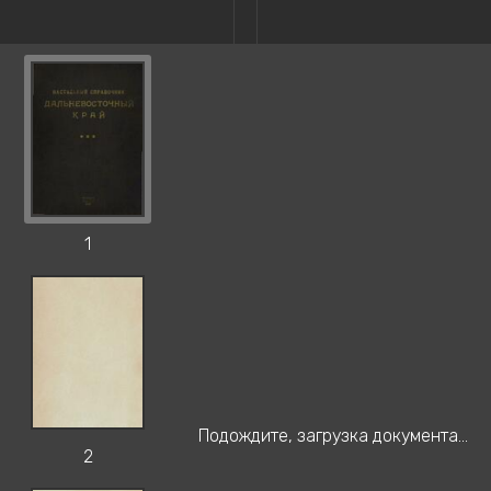
1
Подождите, загрузка документа...
2