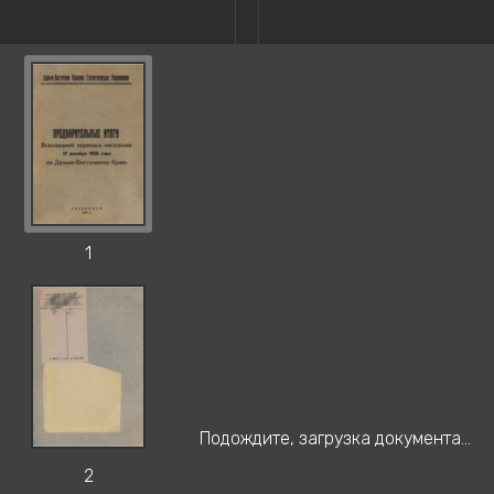
1
Подождите, загрузка документа...
2