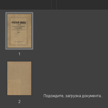
1
Подождите, загрузка документа...
2