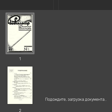
1
Подождите, загрузка документа...
2