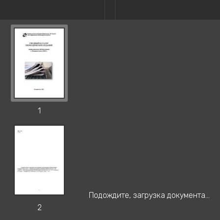
1
Подождите, загрузка документа...
2