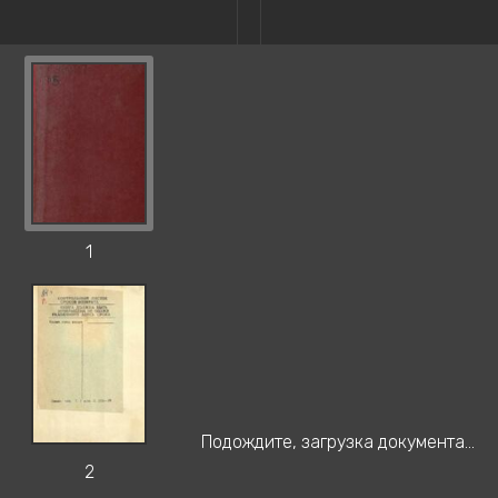
1
Подождите, загрузка документа...
2