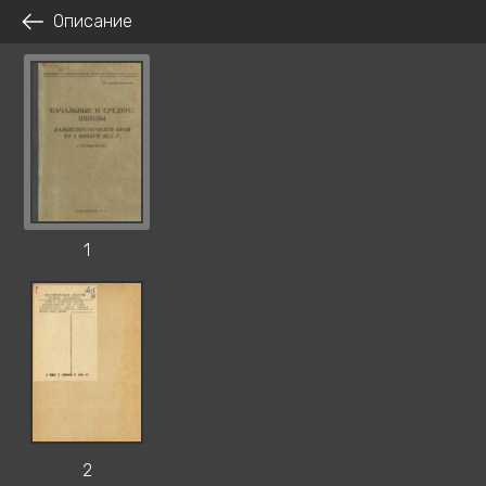
Описание
1
2