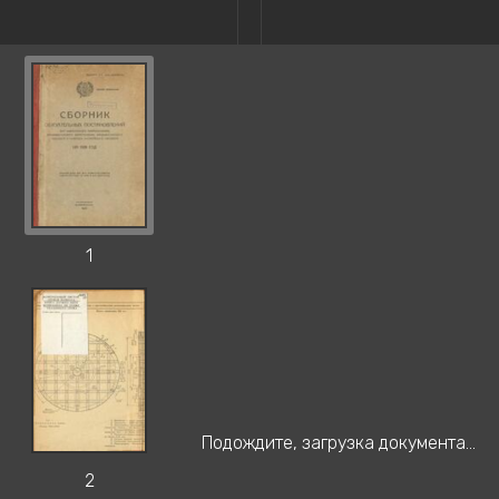
1
Подождите, загрузка документа...
2