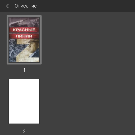
Описание
1
2