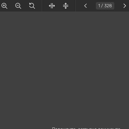
1
/ 328