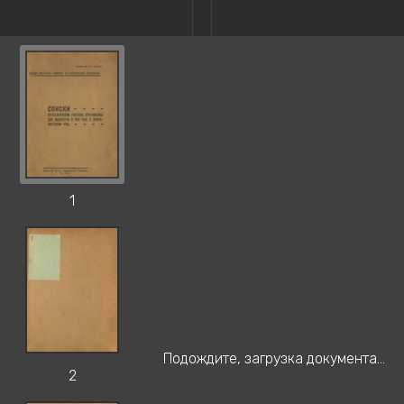
1
Подождите, загрузка документа...
2