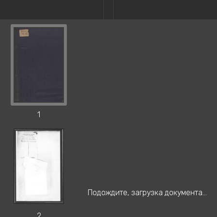
1
Подождите, загрузка документа...
2