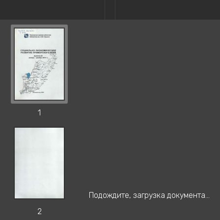
1
Подождите, загрузка документа...
2