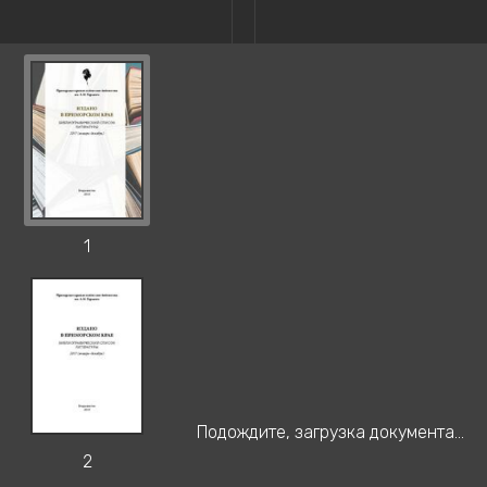
1
Подождите, загрузка документа...
2