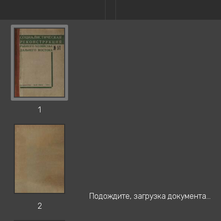
1
Подождите, загрузка документа...
2