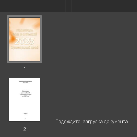
1
Подождите, загрузка документа...
2