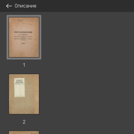
Описание
1
2