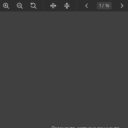
1
/ 16