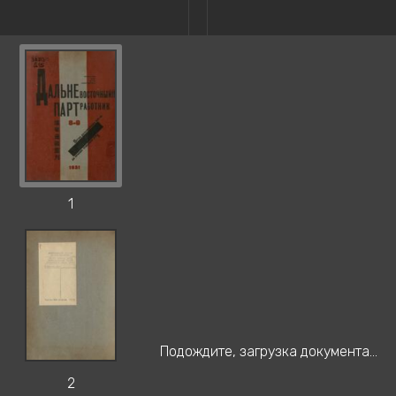
1
Подождите, загрузка документа...
2