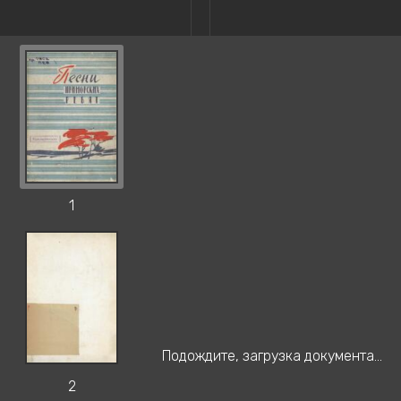
1
Подождите, загрузка документа...
2