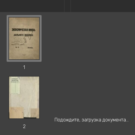
1
Подождите, загрузка документа...
2