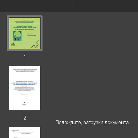
1
2
Подождите, загрузка документа...