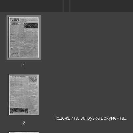
1
Подождите, загрузка документа...
2