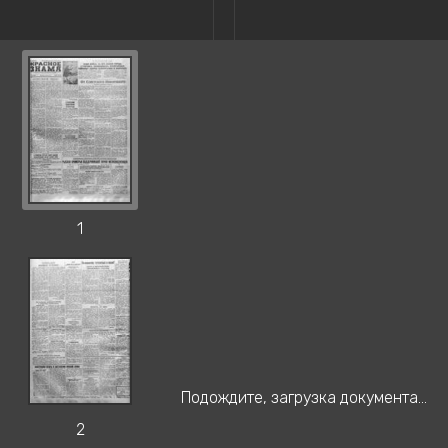
1
Подождите, загрузка документа...
2