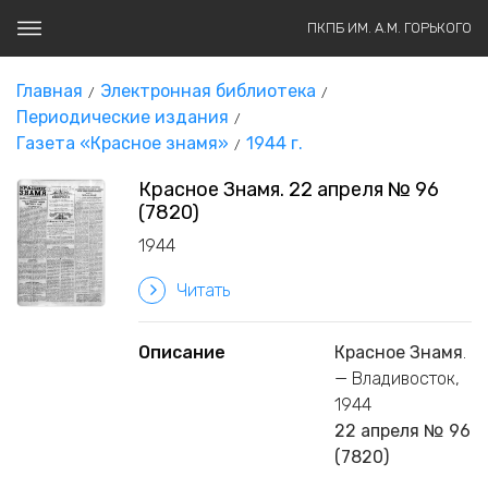
ПКПБ ИМ. А.М. ГОРЬКОГО
Главная
Электронная библиотека
Периодические издания
Газета «Красное знамя»
1944 г.
Красное Знамя. 22 апреля № 96
(7820)
1944
Читать
Описание
Красное Знамя
.
— Владивосток,
1944
22 апреля № 96
(7820)