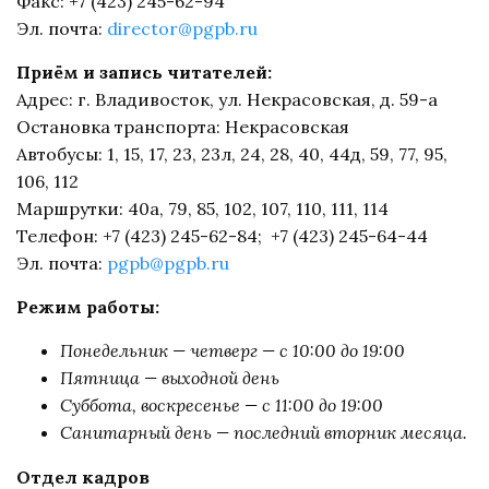
Факс: +7 (423) 245-62-94
Эл. почта:
director@pgpb.ru
Приём и запись читателей:
Адрес: г. Владивосток, ул. Некрасовская, д. 59-а
Остановка транспорта: Некрасовская
Автобусы: 1, 15, 17, 23, 23л, 24, 28, 40, 44д, 59, 77, 95,
106, 112
Маршрутки: 40а, 79, 85, 102, 107, 110, 111, 114
Телефон: +7 (423) 245-62-84; +7 (423) 245-64-44
Эл. почта:
pgpb@pgpb.ru
Режим работы:
Понедельник — четверг — с 10:00 до 19:00
Пятница — выходной день
Cуббота, воскресенье — с 11:00 до 19:00
Санитарный день — последний вторник месяца.
Отдел кадров