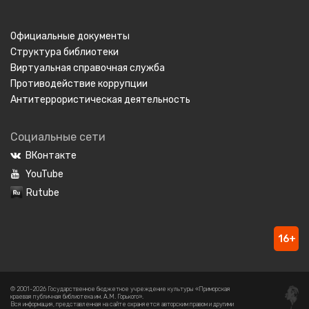
Официальные документы
Структура библиотеки
Виртуальная справочная служба
Противодействие коррупции
Антитеррористическая деятельность
Социальные сети
ВКонтакте
YouTube
Rutube
16+
© 2001-2026 Государственное бюджетное учреждение культуры «Приморская
краевая публичная библиотека им. А.М. Горького».
Вся информация, представленная на сайте охраняется авторским правом и другими