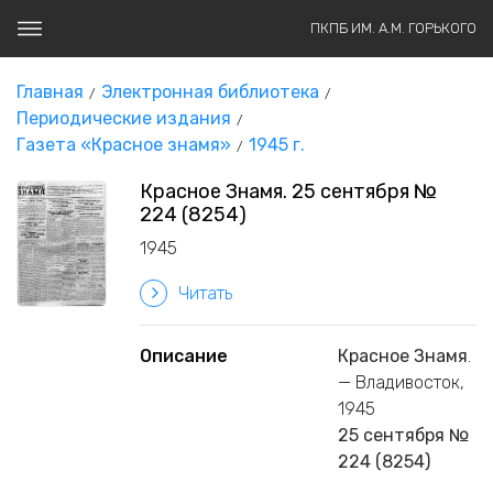
ПКПБ ИМ. А.М. ГОРЬКОГО
Главная
Электронная библиотека
Периодические издания
Газета «Красное знамя»
1945 г.
Красное Знамя. 25 сентября №
224 (8254)
1945
Читать
Описание
Красное Знамя
.
— Владивосток,
1945
25 сентября №
224 (8254)