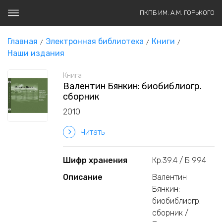
ПКПБ ИМ. А.М. ГОРЬКОГО
Главная
Электронная библиотека
Книги
Наши издания
Книга
Валентин Бянкин: биобиблиогр.
сборник
2010
Читать
Шифр хранения
Кр.39.4 / Б 994
Описание
Валентин
Бянкин:
биобиблиогр.
сборник /