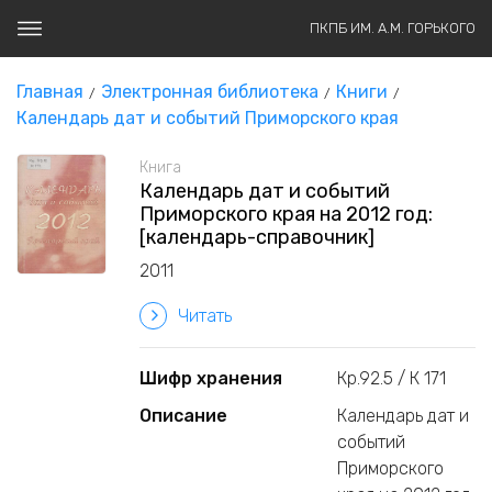
ПКПБ ИМ. А.М. ГОРЬКОГО
Главная
Электронная библиотека
Книги
Календарь дат и событий Приморского края
Книга
Календарь дат и событий
Приморского края на 2012 год:
[календарь-справочник]
2011
Читать
Шифр хранения
Кр.92.5 / К 171
Описание
Календарь дат и
событий
Приморского