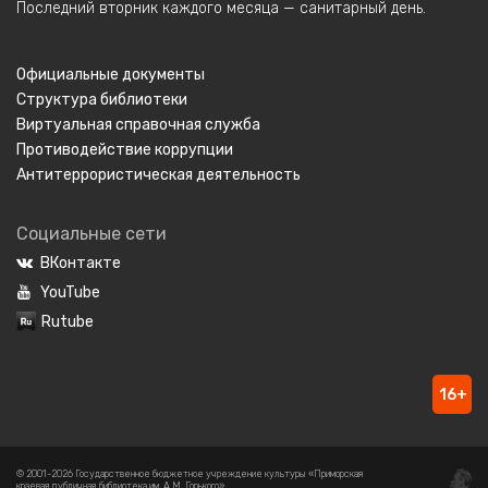
Последний вторник каждого месяца — санитарный день.
Официальные документы
Структура библиотеки
Виртуальная справочная служба
Противодействие коррупции
Антитеррористическая деятельность
Социальные сети
ВКонтакте
YouTube
Rutube
16+
© 2001-2026 Государственное бюджетное учреждение культуры «Приморская
краевая публичная библиотека им. А.М. Горького».