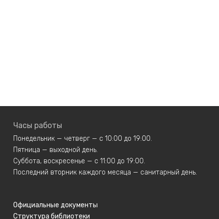
Часы работы
Понедельник — четверг — с 10:00 до 19:00.
Пятница — выходной день.
Суббота, воскресенье — с 11:00 до 19:00.
Последний вторник каждого месяца — санитарный день.
Официальные документы
Структура библиотеки