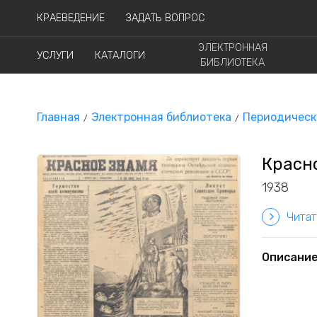
КРАЕВЕДЕНИЕ
ЗАДАТЬ ВОПРОС
ЭЛЕКТРОННАЯ
УСЛУГИ
КАТАЛОГИ
БИБЛИОТЕКА
Главная
Электронная библиотека
Периодическ
Красно
1938
Читат
Описани