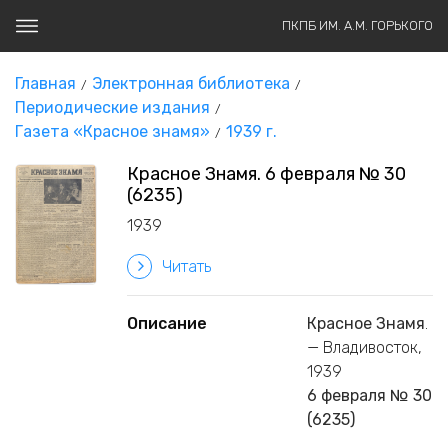
ПКПБ ИМ. А.М. ГОРЬКОГО
Главная
Электронная библиотека
Периодические издания
Газета «Красное знамя»
1939 г.
Красное Знамя. 6 февраля № 30
(6235)
1939
Читать
Описание
Красное Знамя
.
— Владивосток,
1939
6 февраля № 30
(6235)