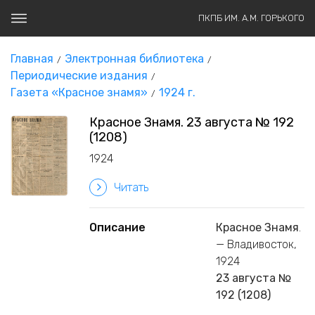
ПКПБ ИМ. А.М. ГОРЬКОГО
Главная
Электронная библиотека
Периодические издания
Газета «Красное знамя»
1924 г.
Красное Знамя. 23 августа № 192
(1208)
1924
Читать
Описание
Красное Знамя
.
— Владивосток,
1924
23 августа №
192 (1208)