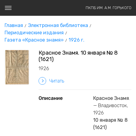
ПКПБ ИМ. А.М. ГОРЬКОГО
Главная
Электронная библиотека
Периодические издания
Газета «Красное знамя»
1926 г.
Красное Знамя. 10 января № 8
(1621)
1926
Читать
Описание
Красное Знамя
.
— Владивосток,
1926
10 января № 8
(1621)