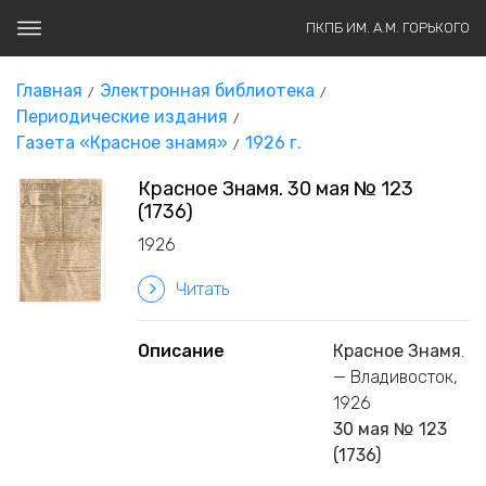
ПКПБ ИМ. А.М. ГОРЬКОГО
Главная
Электронная библиотека
Периодические издания
Газета «Красное знамя»
1926 г.
Красное Знамя. 30 мая № 123
(1736)
1926
Читать
Описание
Красное Знамя
.
— Владивосток,
1926
30 мая № 123
(1736)