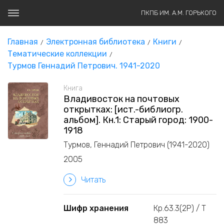
ПКПБ ИМ. А.М. ГОРЬКОГО
Главная
Электронная библиотека
Книги
Тематические коллекции
Турмов Геннадий Петрович. 1941-2020
Книга
Владивосток на почтовых
открытках: [ист.-библиогр.
альбом]. Кн.1: Старый город: 1900-
1918
Турмов, Геннадий Петрович (1941-2020)
2005
Читать
Шифр хранения
Кр.63.3(2Р) / Т
883