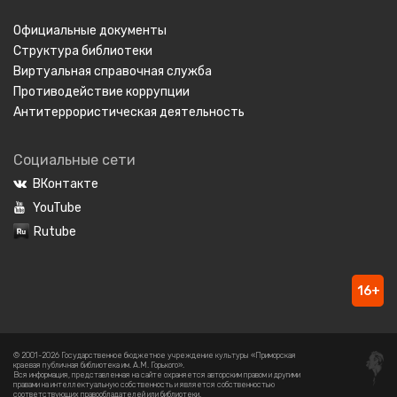
Официальные документы
Структура библиотеки
Виртуальная справочная служба
Противодействие коррупции
Антитеррористическая деятельность
Социальные сети
ВКонтакте
YouTube
Rutube
16+
© 2001-2026 Государственное бюджетное учреждение культуры «Приморская
краевая публичная библиотека им. А.М. Горького».
Вся информация, представленная на сайте охраняется авторским правом и другими
правами на интеллектуальную собственность и является собственностью
соответствующих правообладателей или библиотеки.