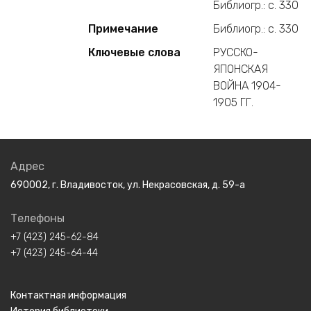
Библиогр.: с. 330
Примечание
Библиогр.: с. 330
Ключевые слова
РУССКО-
ЯПОНСКАЯ
ВОЙНА 1904-
1905 ГГ.
Адрес
690002, г. Владивосток, ул. Некрасовская, д. 59-а
Телефоны
+7 (423) 245-62-84
+7 (423) 245-64-44
Контактная информация