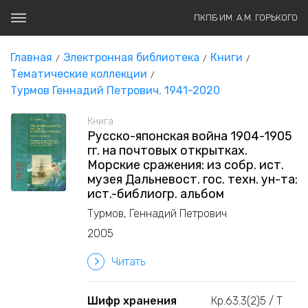
ПКПБ ИМ. А.М. ГОРЬКОГО
Главная
Электронная библиотека
Книги
Тематические коллекции
Турмов Геннадий Петрович. 1941-2020
Книга
Русско-японская война 1904-1905
гг. на почтовых открытках.
Морские сражения: из собр. ист.
музея Дальневост. гос. техн. ун-та:
ист.-библиогр. альбом
Турмов, Геннадий Петрович
2005
Читать
Шифр хранения
Кр.63.3(2)5 / Т