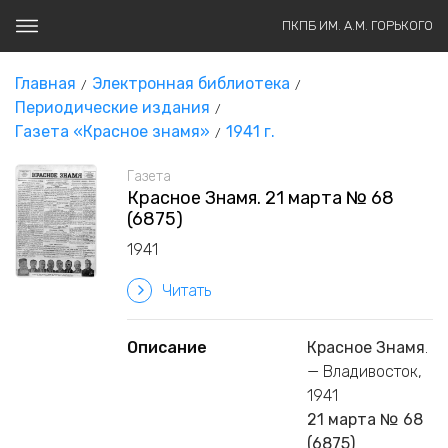
ПКПБ ИМ. А.М. ГОРЬКОГО
Главная
Электронная библиотека
Периодические издания
Газета «Красное знамя»
1941 г.
Газета
Красное Знамя. 21 марта № 68
(6875)
1941
Читать
Описание
Красное Знамя
.
— Владивосток,
1941
21 марта № 68
(6875)