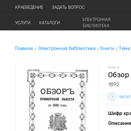
КРАЕВЕДЕНИЕ
ЗАДАТЬ ВОПРОС
ЭЛЕКТРОННАЯ
УСЛУГИ
КАТАЛОГИ
БИБЛИОТЕКА
Главная
Электронная библиотека
Книги
Тема
Книга
Обзор 
1892
Читат
Шифр хр
Описани