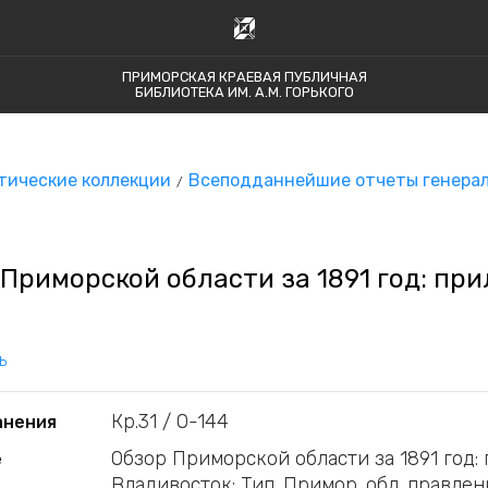
ПРИМОРСКАЯ КРАЕВАЯ ПУБЛИЧНАЯ
БИБЛИОТЕКА ИМ. А.М. ГОРЬКОГО
тические коллекции
Всеподданнейшие отчеты генерал
Приморской области за 1891 год: пр
ь
Кр.31 / О-144
анения
Обзор Приморской области за 1891 год:
е
Владивосток: Тип. Примор. обл. правления, 1