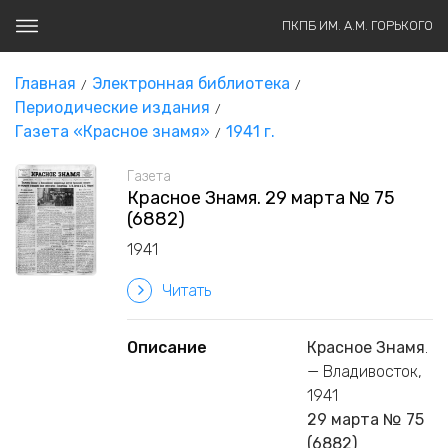
ПКПБ ИМ. А.М. ГОРЬКОГО
Главная
Электронная библиотека
Периодические издания
Газета «Красное знамя»
1941 г.
Газета
Красное Знамя. 29 марта № 75
(6882)
1941
Читать
Описание
Красное Знамя
.
— Владивосток,
1941
29 марта № 75
(6882)