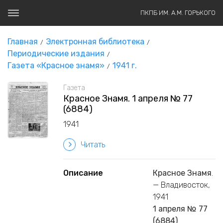
ПКПБ ИМ. А.М. ГОРЬКОГО
Главная
Электронная библиотека
Периодические издания
Газета «Красное знамя»
1941 г.
Газета
Красное Знамя. 1 апреля № 77
(6884)
1941
Читать
Описание
Красное Знамя
.
— Владивосток,
1941
1 апреля № 77
(6884)