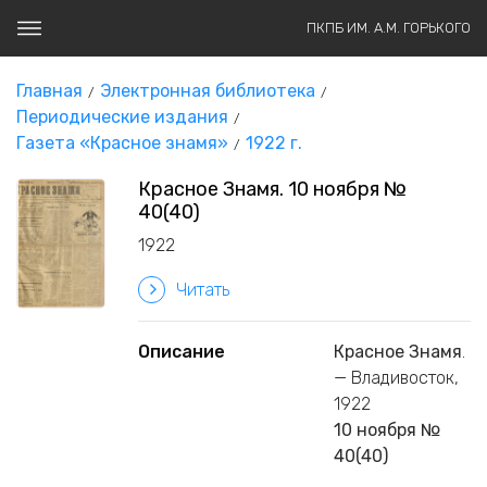
ПКПБ ИМ. А.М. ГОРЬКОГО
Главная
Электронная библиотека
Периодические издания
Газета «Красное знамя»
1922 г.
Красное Знамя. 10 ноября №
40(40)
1922
Читать
Описание
Красное Знамя
.
— Владивосток,
1922
10 ноября №
40(40)