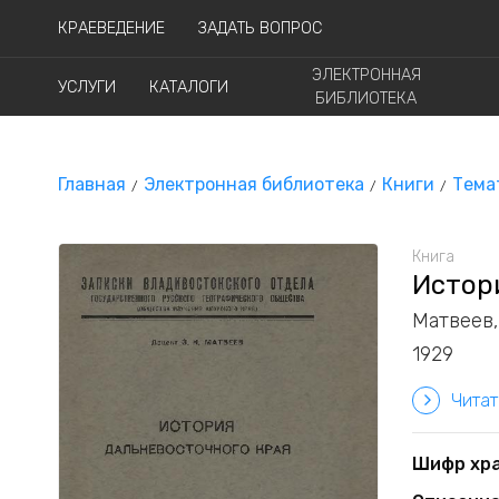
КРАЕВЕДЕНИЕ
ЗАДАТЬ ВОПРОС
ЭЛЕКТРОННАЯ
УСЛУГИ
КАТАЛОГИ
БИБЛИОТЕКА
Главная
Электронная библиотека
Книги
Тема
Книга
Истор
Матвеев,
1929
Читат
Шифр хр