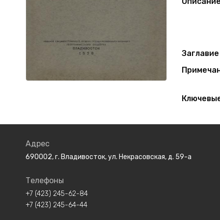
Описани
Заглавие
Примеча
Ключевые
Адрес
690002, г. Владивосток, ул. Некрасовская, д. 59-а
Телефоны
+7 (423) 245-62-84
+7 (423) 245-64-44