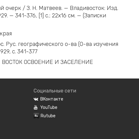
 очерк / З. Н. Матвеев. — Владивосток: Изд.
29. — 341-376, [1] c.; 22х16 см. — (Записки
края
ос. Рус. географического о-ва (О-ва изучения
929, с. 341-377
 ВОСТОК ОСВОЕНИЕ И ЗАСЕЛЕНИЕ
Социальные сети
ВКонтакте
YouTube
Rutube