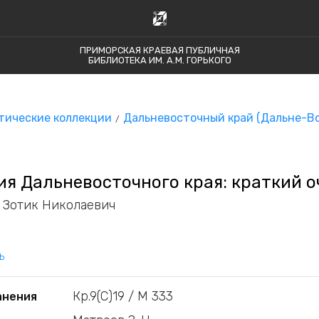
ПРИМОРСКАЯ КРАЕВАЯ ПУБЛИЧНАЯ
БИБЛИОТЕКА ИМ. А.М. ГОРЬКОГО
тические коллекции
Дальневосточный край (Дальне-В
ия Дальневосточного края: краткий о
 Зотик Николаевич
ь
Кр.9(С)19 / М 333
анения