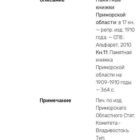
книжки
Приморской
области
: в 17 кн..
— репр. изд. 1910
года. — СПб.:
Альфарет, 2010
Кн.11
: Памятная
книжка
Приморской
области на
1909-1910 годы.
— 364 c.
Примечание
Печ. по изд.
Приморскаго
Областного Стат.
Комитета.-
Владивостокъ:
Тип.