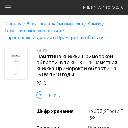
ПКПБ ИМ. А.М. ГОРЬКОГО
Главная
Электронная библиотека
Книги
Тематические коллекции
Справочные издания о Приморской области
Книга
Памятные книжки Приморской
области: в 17 кн.. Кн.11: Памятная
книжка Приморской области на
1909-1910 годы
2010
Читать
Шифр хранения
Кр.63.3(2Рос) / П
159
Описание
Памятные