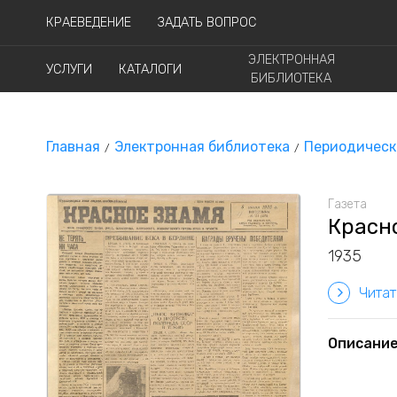
КРАЕВЕДЕНИЕ
ЗАДАТЬ ВОПРОС
ЭЛЕКТРОННАЯ
УСЛУГИ
КАТАЛОГИ
БИБЛИОТЕКА
Главная
Электронная библиотека
Периодическ
Газета
Красно
1935
Читат
Описани