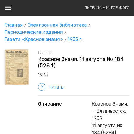
ПКПБ ИМ. А.М. ГОРЬКОГО
Главная
Электронная библиотека
Периодические издания
Газета «Красное знамя»
1935 г.
Газета
Красное Знамя. 11 августа № 184
(5284)
1935
Читать
Описание
Красное Знамя
.
— Владивосток,
1935
11 августа №
184 (5284)