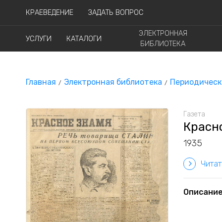
КРАЕВЕДЕНИЕ
ЗАДАТЬ ВОПРОС
ЭЛЕКТРОННАЯ
УСЛУГИ
КАТАЛОГИ
БИБЛИОТЕКА
Главная
Электронная библиотека
Периодическ
Газета
Красно
1935
Читат
Описани