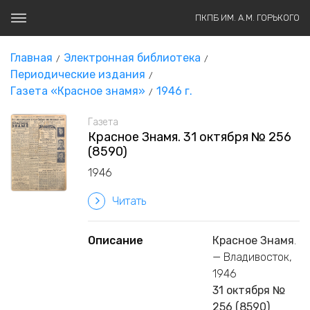
ПКПБ ИМ. А.М. ГОРЬКОГО
Главная
Электронная библиотека
Периодические издания
Газета «Красное знамя»
1946 г.
Газета
Красное Знамя. 31 октября № 256
(8590)
1946
Читать
Описание
Красное Знамя
.
— Владивосток,
1946
31 октября №
256 (8590)