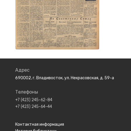
Адрес
690002, г. Владивосток, ул. Некрасовская, д. 59-а
Телефоны
+7 (423) 245-62-84
+7 (423) 245-64-44
Контактная информация