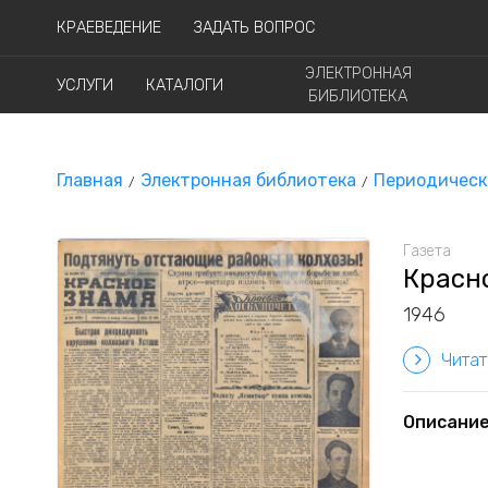
КРАЕВЕДЕНИЕ
ЗАДАТЬ ВОПРОС
ЭЛЕКТРОННАЯ
УСЛУГИ
КАТАЛОГИ
БИБЛИОТЕКА
Главная
Электронная библиотека
Периодическ
Газета
Красно
1946
Читат
Описани