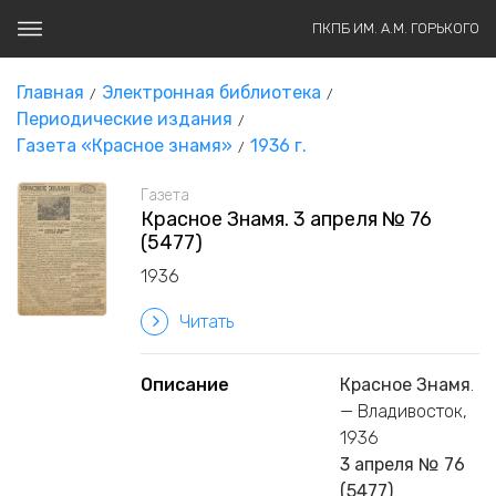
ПКПБ ИМ. А.М. ГОРЬКОГО
Главная
Электронная библиотека
Периодические издания
Газета «Красное знамя»
1936 г.
Газета
Красное Знамя. 3 апреля № 76
(5477)
1936
Читать
Описание
Красное Знамя
.
— Владивосток,
1936
3 апреля № 76
(5477)